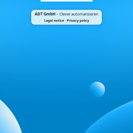
ADT GmbH
– Clever automatisieren
·
Legal notice
Privacy policy